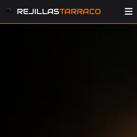
REJILLAS
TARRACO